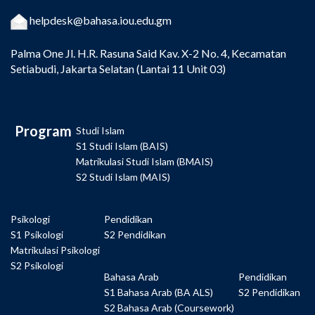
helpdesk@bahasa.iou.edu.gm
Palma One
Jl. H.R. Rasuna Said Kav. X-2 No. 4, Kecamatan
Setiabudi, Jakarta Selatan (Lantai 11 Unit 03)
Program
Studi Islam
S1 Studi Islam (BAIS)
Matrikulasi Studi Islam (BMAIS)
S2 Studi Islam (MAIS)
Psikologi
Pendidikan
S1 Psikologi
S2 Pendidikan
Matrikulasi Psikologi
S2 Psikologi
Bahasa Arab
Pendidikan
S1 Bahasa Arab (BA ALS)
S2 Pendidikan
S2 Bahasa Arab (Coursework)