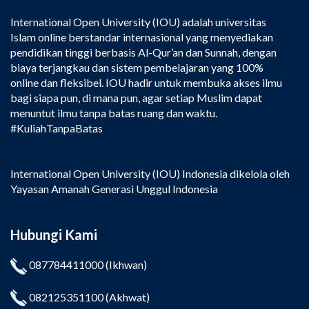
International Open University (IOU) adalah universitas
Islam online berstandar internasional yang menyediakan
pendidikan tinggi berbasis Al-Qur’an dan Sunnah, dengan
biaya terjangkau dan sistem pembelajaran yang 100%
online dan fleksibel. IOU hadir untuk membuka akses ilmu
bagi siapa pun, di mana pun, agar setiap Muslim dapat
menuntut ilmu tanpa batas ruang dan waktu.
#KuliahTanpaBatas
International Open University (IOU) Indonesia dikelola oleh
Yayasan Amanah Generasi Unggul Indonesia
Hubungi Kami
087784411000
(Ikhwan)
082125351100
(Akhwat)