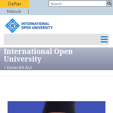
Daftar
Masuk
International Open
University
> Dosen BA ALS