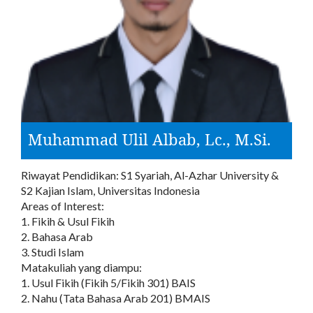
Muhammad Ulil Albab, Lc., M.Si.
Riwayat Pendidikan: S1 Syariah, Al-Azhar University &
S2 Kajian Islam, Universitas Indonesia
Areas of Interest:
1. Fikih & Usul Fikih
2. Bahasa Arab
3. Studi Islam
Matakuliah yang diampu:
1. Usul Fikih (Fikih 5/Fikih 301) BAIS
2. Nahu (Tata Bahasa Arab 201) BMAIS