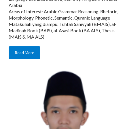
Arabia
Areas of Interest: Arabic Grammar Reasoning, Rhetoric,
Morphology, Phonetic, Semantic, Quranic Language
Matakuliah yang diampu: Tuhfah Saniyyah (BMAIS), al-
Madinah Book (BAIS), al-Asasi Book (BA ALS), Thesis
(MAIS & MA ALS)
Read More