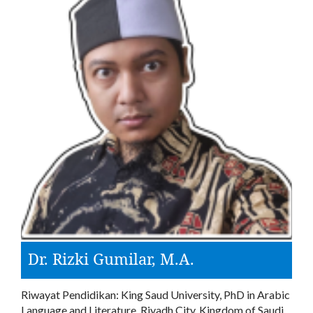
Dr. Rizki Gumilar, M.A.
Riwayat Pendidikan: King Saud University, PhD in Arabic
Language and Literature, Riyadh City, Kingdom of Saudi