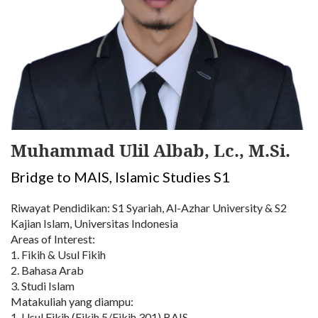
Muhammad Ulil Albab, Lc., M.Si.
Bridge to MAIS, Islamic Studies S1
Riwayat Pendidikan: S1 Syariah, Al-Azhar University & S2
Kajian Islam, Universitas Indonesia
Areas of Interest:
1. Fikih & Usul Fikih
2. Bahasa Arab
3. Studi Islam
Matakuliah yang diampu:
1. Usul Fikih (Fikih 5/Fikih 301) BAIS