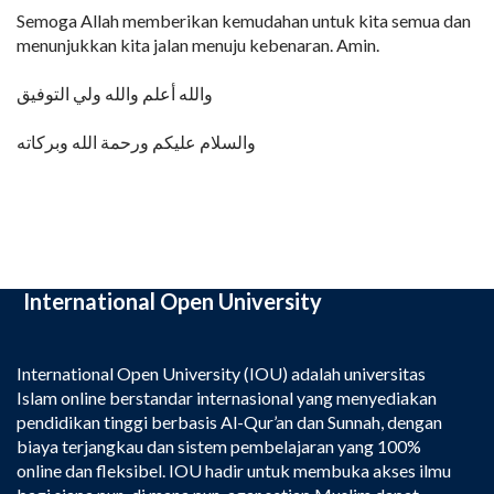
Semoga Allah memberikan kemudahan untuk kita semua dan
menunjukkan kita jalan menuju kebenaran. Amin.
والله أعلم والله ولي التوفيق
والسلام عليكم ورحمة الله وبركاته
International Open University
International Open University (IOU) adalah universitas
Islam online berstandar internasional yang menyediakan
pendidikan tinggi berbasis Al-Qur’an dan Sunnah, dengan
biaya terjangkau dan sistem pembelajaran yang 100%
online dan fleksibel. IOU hadir untuk membuka akses ilmu