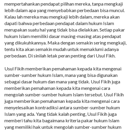
mempertahankan pendapat pilihan mereka, tanpa mengkaji
lebih dalam apa yang menyebabkan perbedaan bisa muncul.
Kalau lah mereka mau mengkaji lebih dalam, mereka akan
dapati bahwa perbedaan pendapat dalam hukum Islam
merupakan suatu hal yang tidak bisa dielakkan. Setiap pakar
hukum Islam memiliki dasar masing-masing atas pendapat
yang dikukuhkannya. Maka dengan semakin sering mengkaji,
tentu kita akan semakin mudah untuk memaklumi adanya
perbedaan. Di sinilah letak peran penting dari Usul Fikh.
Usul Fikih memberikan pemahaman kepada kita mengenai
sumber-sumber hukum Islam, mana yang bisa digunakan
sebagai dasar hukum dan mana yang tidak. Usul Fikih juga
memberikan pemahaman kepada kita mengenai cara
mengolah sumber-sumber hukum Islam tersebut. Usul Fikih
juga memberikan pemahaman kepada kita mengenai cara
menyelesaikan kontradiksi antara sumber-sumber hukum
Islam yang ada. Yang tidak kalah penting, Usul Fikih juga
memberi tahu kita bagaimana kriteria pakar hukum Islam
yang memiliki hak untuk mengolah sumber-sumber hukum