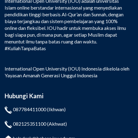
International Open University (IOU) adalah universitas
Islam online berstandar internasional yang menyediakan
pendidikan tinggi berbasis Al-Qur’an dan Sunnah, dengan
biaya terjangkau dan sistem pembelajaran yang 100%
online dan fleksibel. IOU hadir untuk membuka akses ilmu
bagi siapa pun, di mana pun, agar setiap Muslim dapat
menuntut ilmu tanpa batas ruang dan waktu.
#KuliahTanpaBatas
International Open University (IOU) Indonesia dikelola oleh
Yayasan Amanah Generasi Unggul Indonesia
Hubungi Kami
087784411000
(Ikhwan)
082125351100
(Akhwat)