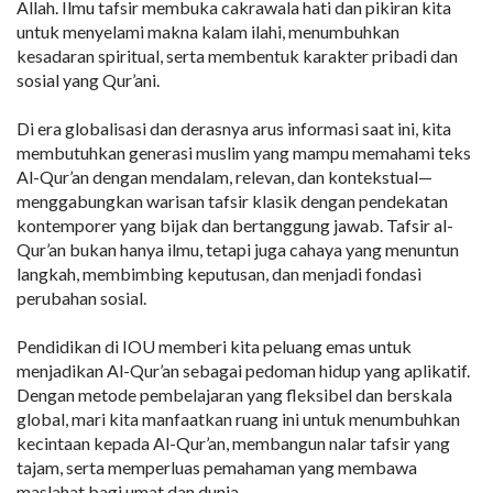
Allah. Ilmu tafsir membuka cakrawala hati dan pikiran kita
untuk menyelami makna kalam ilahi, menumbuhkan
kesadaran spiritual, serta membentuk karakter pribadi dan
sosial yang Qur’ani.
Di era globalisasi dan derasnya arus informasi saat ini, kita
membutuhkan generasi muslim yang mampu memahami teks
Al-Qur’an dengan mendalam, relevan, dan kontekstual—
menggabungkan warisan tafsir klasik dengan pendekatan
kontemporer yang bijak dan bertanggung jawab. Tafsir al-
Qur’an bukan hanya ilmu, tetapi juga cahaya yang menuntun
langkah, membimbing keputusan, dan menjadi fondasi
perubahan sosial.
Pendidikan di IOU memberi kita peluang emas untuk
menjadikan Al-Qur’an sebagai pedoman hidup yang aplikatif.
Dengan metode pembelajaran yang fleksibel dan berskala
global, mari kita manfaatkan ruang ini untuk menumbuhkan
kecintaan kepada Al-Qur’an, membangun nalar tafsir yang
tajam, serta memperluas pemahaman yang membawa
maslahat bagi umat dan dunia.