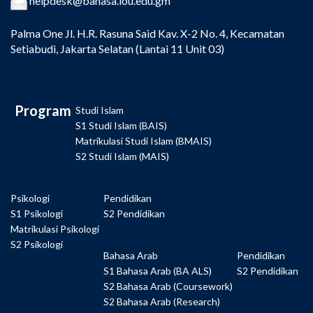
helpdesk@bahasa.iou.edu.gm
Palma One
Jl. H.R. Rasuna Said Kav. X-2 No. 4, Kecamatan
Setiabudi, Jakarta Selatan (Lantai 11 Unit 03)
Program
Studi Islam
S1 Studi Islam (BAIS)
Matrikulasi Studi Islam (BMAIS)
S2 Studi Islam (MAIS)
Psikologi
Pendidikan
S1 Psikologi
S2 Pendidikan
Matrikulasi Psikologi
S2 Psikologi
Bahasa Arab
Pendidikan
S1 Bahasa Arab (BA ALS)
S2 Pendidikan
S2 Bahasa Arab (Coursework)
S2 Bahasa Arab (Research)