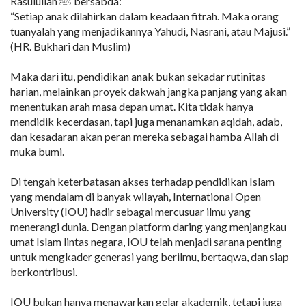
Rasulullah ﷺ bersabda:
“Setiap anak dilahirkan dalam keadaan fitrah. Maka orang
tuanyalah yang menjadikannya Yahudi, Nasrani, atau Majusi.”
(HR. Bukhari dan Muslim)
Maka dari itu, pendidikan anak bukan sekadar rutinitas
harian, melainkan proyek dakwah jangka panjang yang akan
menentukan arah masa depan umat. Kita tidak hanya
mendidik kecerdasan, tapi juga menanamkan aqidah, adab,
dan kesadaran akan peran mereka sebagai hamba Allah di
muka bumi.
Di tengah keterbatasan akses terhadap pendidikan Islam
yang mendalam di banyak wilayah, International Open
University (IOU) hadir sebagai mercusuar ilmu yang
menerangi dunia. Dengan platform daring yang menjangkau
umat Islam lintas negara, IOU telah menjadi sarana penting
untuk mengkader generasi yang berilmu, bertaqwa, dan siap
berkontribusi.
IOU bukan hanya menawarkan gelar akademik, tetapi juga