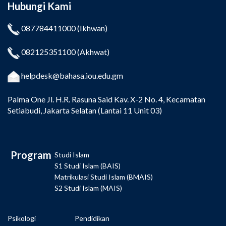
Hubungi Kami
087784411000
(Ikhwan)
082125351100
(Akhwat)
helpdesk@bahasa.iou.edu.gm
Palma One
Jl. H.R. Rasuna Said Kav. X-2 No. 4, Kecamatan
Setiabudi, Jakarta Selatan (Lantai 11 Unit 03)
Program
Studi Islam
S1 Studi Islam (BAIS)
Matrikulasi Studi Islam (BMAIS)
S2 Studi Islam (MAIS)
Psikologi
Pendidikan