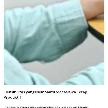
Fleksibilitas yang Membantu Mahasiswa Tetap
Produktif
Hal serupa juga dirasakan oleh Miyosi Margi Utami,