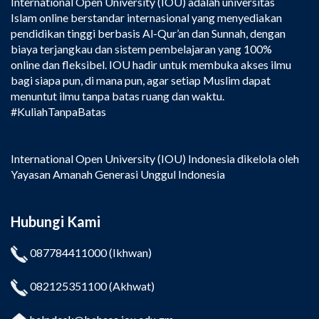
International Open University (IOU) adalah universitas
Islam online berstandar internasional yang menyediakan
pendidikan tinggi berbasis Al-Qur’an dan Sunnah, dengan
biaya terjangkau dan sistem pembelajaran yang 100%
online dan fleksibel. IOU hadir untuk membuka akses ilmu
bagi siapa pun, di mana pun, agar setiap Muslim dapat
menuntut ilmu tanpa batas ruang dan waktu.
#KuliahTanpaBatas
International Open University (IOU) Indonesia dikelola oleh
Yayasan Amanah Generasi Unggul Indonesia
Hubungi Kami
087784411000
(Ikhwan)
082125351100
(Akhwat)