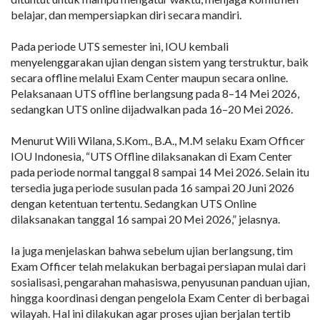
belajar, dan mempersiapkan diri secara mandiri.
Pada periode UTS semester ini, IOU kembali
menyelenggarakan ujian dengan sistem yang terstruktur, baik
secara offline melalui Exam Center maupun secara online.
Pelaksanaan UTS offline berlangsung pada 8–14 Mei 2026,
sedangkan UTS online dijadwalkan pada 16–20 Mei 2026.
Menurut Wili Wilana, S.Kom., B.A., M.M selaku Exam Officer
IOU Indonesia, “UTS Offline dilaksanakan di Exam Center
pada periode normal tanggal 8 sampai 14 Mei 2026. Selain itu
tersedia juga periode susulan pada 16 sampai 20 Juni 2026
dengan ketentuan tertentu. Sedangkan UTS Online
dilaksanakan tanggal 16 sampai 20 Mei 2026,” jelasnya.
Ia juga menjelaskan bahwa sebelum ujian berlangsung, tim
Exam Officer telah melakukan berbagai persiapan mulai dari
sosialisasi, pengarahan mahasiswa, penyusunan panduan ujian,
hingga koordinasi dengan pengelola Exam Center di berbagai
wilayah. Hal ini dilakukan agar proses ujian berjalan tertib