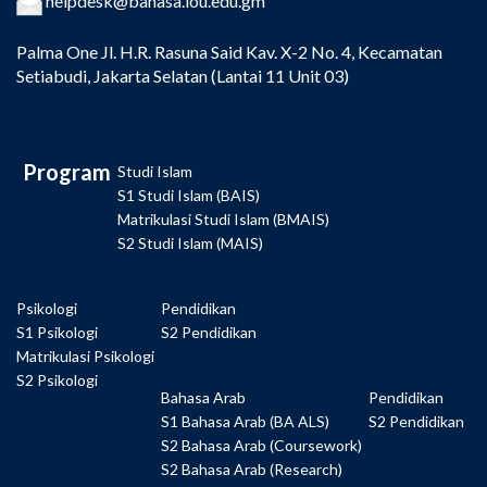
helpdesk@bahasa.iou.edu.gm
Palma One
Jl. H.R. Rasuna Said Kav. X-2 No. 4, Kecamatan
Setiabudi, Jakarta Selatan (Lantai 11 Unit 03)
Program
Studi Islam
S1 Studi Islam (BAIS)
Matrikulasi Studi Islam (BMAIS)
S2 Studi Islam (MAIS)
Psikologi
Pendidikan
S1 Psikologi
S2 Pendidikan
Matrikulasi Psikologi
S2 Psikologi
Bahasa Arab
Pendidikan
S1 Bahasa Arab (BA ALS)
S2 Pendidikan
S2 Bahasa Arab (Coursework)
S2 Bahasa Arab (Research)