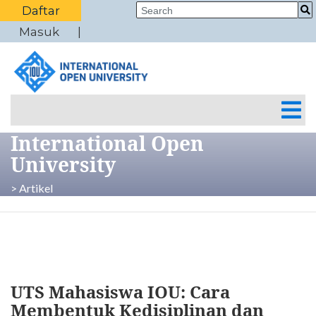
Daftar
Masuk
International Open
University
> Artikel
UTS Mahasiswa IOU: Cara
Membentuk Kedisiplinan dan