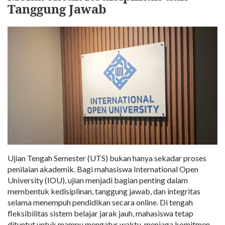
Tanggung Jawab
Ujian Tengah Semester (UTS) bukan hanya sekadar proses
penilaian akademik. Bagi mahasiswa International Open
University (IOU), ujian menjadi bagian penting dalam
membentuk kedisiplinan, tanggung jawab, dan integritas
selama menempuh pendidikan secara online. Di tengah
fleksibilitas sistem belajar jarak jauh, mahasiswa tetap
dituntut untuk mampu mengatur waktu, menjaga komitmen