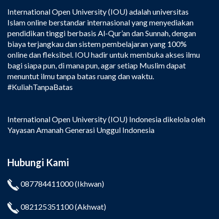
International Open University (IOU) adalah universitas
Islam online berstandar internasional yang menyediakan
pendidikan tinggi berbasis Al-Qur’an dan Sunnah, dengan
biaya terjangkau dan sistem pembelajaran yang 100%
online dan fleksibel. IOU hadir untuk membuka akses ilmu
bagi siapa pun, di mana pun, agar setiap Muslim dapat
menuntut ilmu tanpa batas ruang dan waktu.
#KuliahTanpaBatas
International Open University (IOU) Indonesia dikelola oleh
Yayasan Amanah Generasi Unggul Indonesia
Hubungi Kami
087784411000
(Ikhwan)
082125351100
(Akhwat)