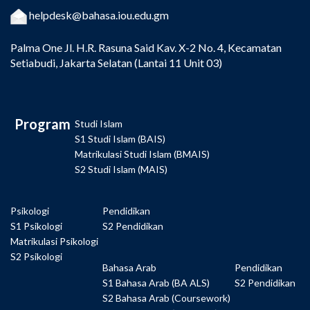
helpdesk@bahasa.iou.edu.gm
Palma One
Jl. H.R. Rasuna Said Kav. X-2 No. 4, Kecamatan
Setiabudi, Jakarta Selatan (Lantai 11 Unit 03)
Program
Studi Islam
S1 Studi Islam (BAIS)
Matrikulasi Studi Islam (BMAIS)
S2 Studi Islam (MAIS)
Psikologi
Pendidikan
S1 Psikologi
S2 Pendidikan
Matrikulasi Psikologi
S2 Psikologi
Bahasa Arab
Pendidikan
S1 Bahasa Arab (BA ALS)
S2 Pendidikan
S2 Bahasa Arab (Coursework)