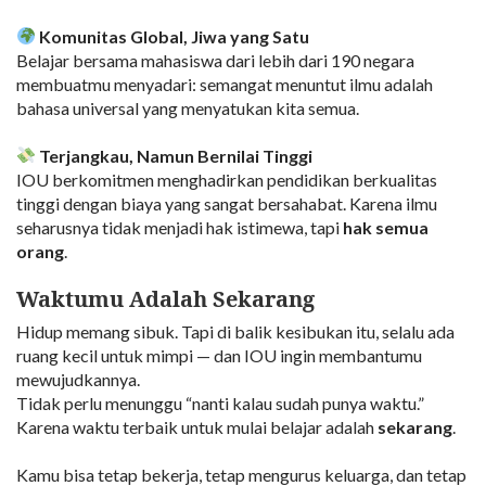
Komunitas Global, Jiwa yang Satu
Belajar bersama mahasiswa dari lebih dari 190 negara
membuatmu menyadari: semangat menuntut ilmu adalah
bahasa universal yang menyatukan kita semua.
Terjangkau, Namun Bernilai Tinggi
IOU berkomitmen menghadirkan pendidikan berkualitas
tinggi dengan biaya yang sangat bersahabat. Karena ilmu
seharusnya tidak menjadi hak istimewa, tapi
hak semua
orang
.
Waktumu Adalah Sekarang
Hidup memang sibuk. Tapi di balik kesibukan itu, selalu ada
ruang kecil untuk mimpi — dan IOU ingin membantumu
mewujudkannya.
Tidak perlu menunggu “nanti kalau sudah punya waktu.”
Karena waktu terbaik untuk mulai belajar adalah
sekarang
.
Kamu bisa tetap bekerja, tetap mengurus keluarga, dan tetap