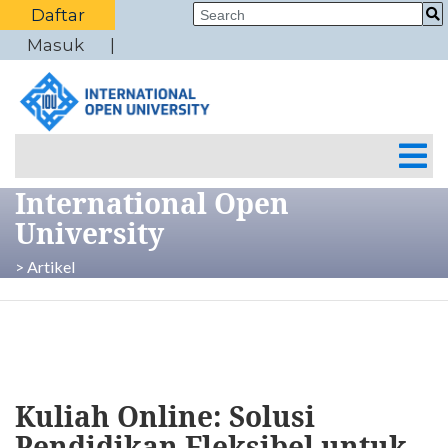
Daftar
Masuk
International Open
University
> Artikel
Kuliah Online: Solusi
Pendidikan Fleksibel untuk